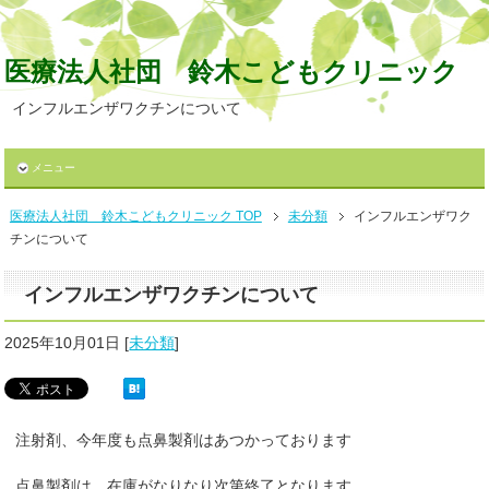
医療法人社団 鈴木こどもクリニック
インフルエンザワクチンについて
メニュー
医療法人社団 鈴木こどもクリニック TOP
未分類
インフルエンザワク
チンについて
インフルエンザワクチンについて
2025年10月01日
[
未分類
]
注射剤、今年度も点鼻製剤はあつかっております
点鼻製剤は、在庫がなりなり次第終了となります。