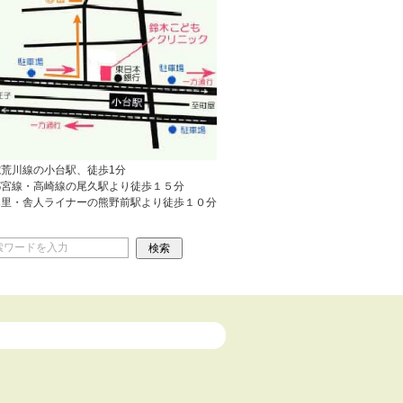
電荒川線の小台駅、徒歩1分
都宮線・高崎線の尾久駅より徒歩１５分
暮里・舎人ライナーの熊野前駅より徒歩１０分