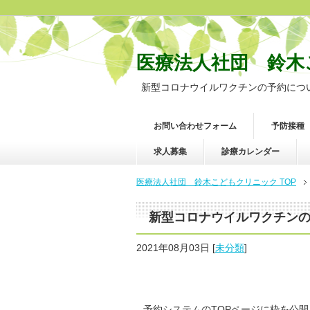
医療法人社団 鈴木
新型コロナウイルワクチンの予約につ
お問い合わせフォーム
予防接種
求人募集
診療カレンダー
医療法人社団 鈴木こどもクリニック TOP
新型コロナウイルワクチン
2021年08月03日
[
未分類
]
予約システムのTOPページに枠を公