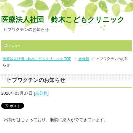
医療法人社団 鈴木こどもクリニック
ヒブワクチンのお知らせ
メニュー
医療法人社団 鈴木こどもクリニック TOP
未分類
ヒブワクチンのお知
らせ
ヒブワクチンのお知らせ
2020年03月07日
[
未分類
]
出荷がはじまっており、順調に納入がでてきています。